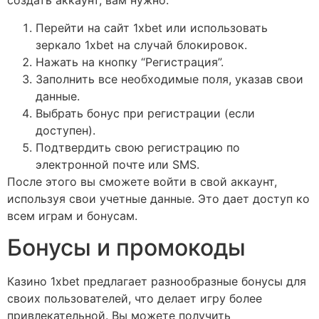
создать аккаунт, вам нужно:
Перейти на сайт 1xbet или использовать
зеркало 1xbet на случай блокировок.
Нажать на кнопку “Регистрация”.
Заполнить все необходимые поля, указав свои
данные.
Выбрать бонус при регистрации (если
доступен).
Подтвердить свою регистрацию по
электронной почте или SMS.
После этого вы сможете войти в свой аккаунт,
используя свои учетные данные. Это дает доступ ко
всем играм и бонусам.
Бонусы и промокоды
Казино 1xbet предлагает разнообразные бонусы для
своих пользователей, что делает игру более
привлекательной. Вы можете получить