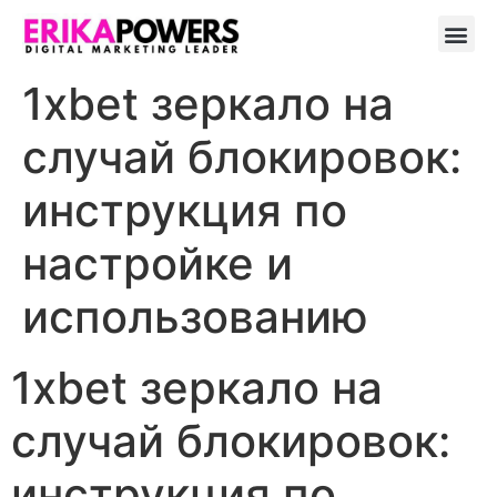
1xbet зеркало на
случай блокировок:
инструкция по
настройке и
использованию
1xbet зеркало на
случай блокировок:
инструкция по