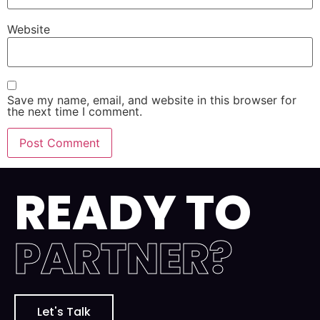
Website
Save my name, email, and website in this browser for
the next time I comment.
READY TO
PARTNER?
Let's Talk