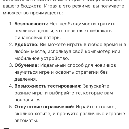
вашего бюджета. Играя в это режиме, вы получаете
множество преимуществ:
Безопасность:
Нет необходимости тратить
реальные деньги, что позволяет избежать
финансовых потерь.
Удобство:
Вы можете играть в любое время и в
любом месте, используя свой компьютер или
мобильное устройство.
Обучение:
Идеальный способ для новичков
научиться игре и освоить стратегии без
давления.
Возможность тестирования:
Запускайте
разные игры и выбирайте те, которые вам
понравятся.
Отсутствие ограничений:
Играйте столько,
сколько хотите, и пробуйте различные игровые
автоматы.