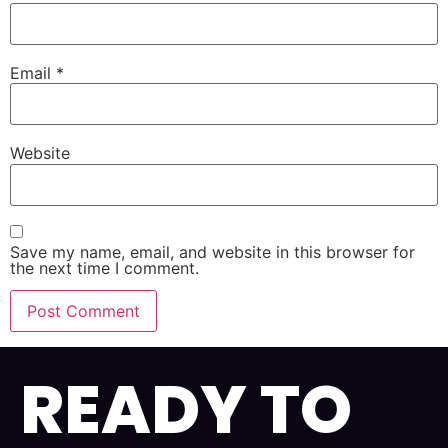
Email
*
Website
Save my name, email, and website in this browser for
the next time I comment.
READY TO