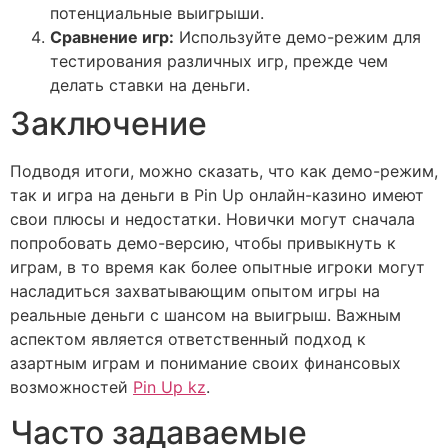
потенциальные выигрыши.
Сравнение игр:
Используйте демо-режим для
тестирования различных игр, прежде чем
делать ставки на деньги.
Заключение
Подводя итоги, можно сказать, что как демо-режим,
так и игра на деньги в Pin Up онлайн-казино имеют
свои плюсы и недостатки. Новички могут сначала
попробовать демо-версию, чтобы привыкнуть к
играм, в то время как более опытные игроки могут
насладиться захватывающим опытом игры на
реальные деньги с шансом на выигрыш. Важным
аспектом является ответственный подход к
азартным играм и понимание своих финансовых
возможностей
Pin Up kz
.
Часто задаваемые