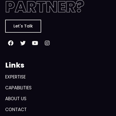
PARTNER?
Let's Talk
Links
EXPERTISE
CAPABILITIES
ABOUT US
CONTACT