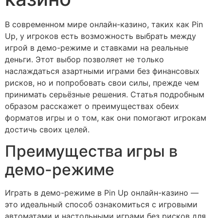
В современном мире онлайн-казино, таких как Pin
Up, у игроков есть возможность выбрать между
игрой в демо-режиме и ставками на реальные
деньги. Этот выбор позволяет не только
наслаждаться азартными играми без финансовых
рисков, но и попробовать свои силы, прежде чем
принимать серьёзные решения. Статья подробным
образом расскажет о преимуществах обеих
форматов игры и о том, как они помогают игрокам
достичь своих целей.
Преимущества игры в
демо-режиме
Играть в демо-режиме в Pin Up онлайн-казино —
это идеальный способ ознакомиться с игровыми
автоматами и настольными играми без рисков для