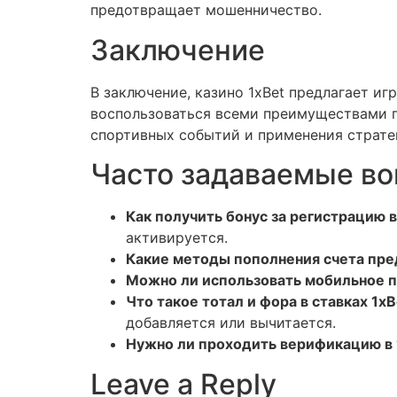
предотвращает мошенничество.
Заключение
В заключение, казино 1xBet предлагает и
воспользоваться всеми преимуществами пл
спортивных событий и применения стратег
Часто задаваемые в
Как получить бонус за регистрацию в
активируется.
Какие методы пополнения счета пре
Можно ли использовать мобильное 
Что такое тотал и фора в ставках 1xB
добавляется или вычитается.
Нужно ли проходить верификацию в 
Leave a Reply