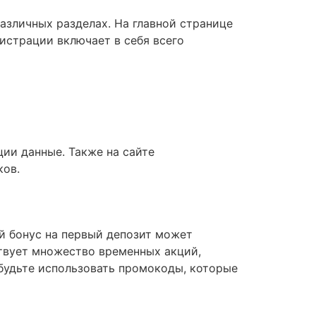
азличных разделах. На главной странице
гистрации включает в себя всего
ции данные. Также на сайте
ков.
й бонус на первый депозит может
ствует множество временных акций,
будьте использовать промокоды, которые