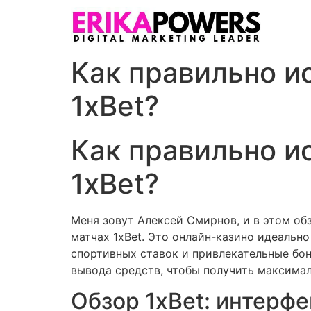
Как правильно и
1xBet?
Как правильно и
1xBet?
Меня зовут Алексей Смирнов, и в этом обз
матчах 1xBet. Это онлайн-казино идеальн
спортивных ставок и привлекательные бон
вывода средств, чтобы получить максимал
Обзор 1xBet: интерфе