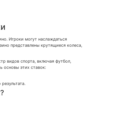
ки
зино. Игроки могут наслаждаться
азино представлены крутящиеся колеса,
тр видов спорта, включая футбол,
ь основы этих ставок:
 результата.
t?