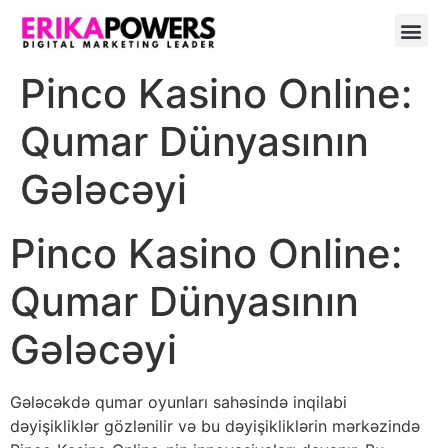
Pinco Kasino Online:
Qumar Dünyasının
Gələcəyi
Pinco Kasino Online:
Qumar Dünyasının
Gələcəyi
Gələcəkdə qumar oyunları sahəsində inqilabi
dəyişikliklər gözlənilir və bu dəyişikliklərin mərkəzində