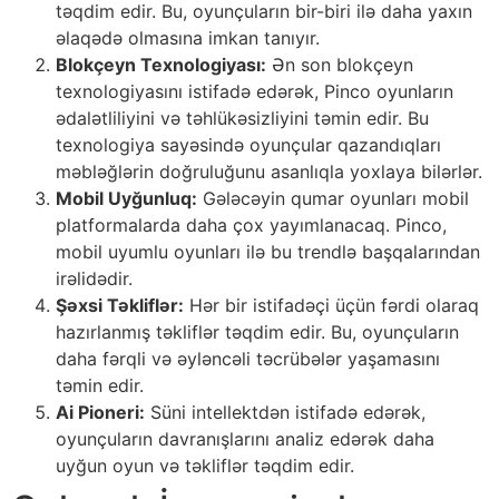
təqdim edir. Bu, oyunçuların bir-biri ilə daha yaxın
əlaqədə olmasına imkan tanıyır.
Blokçeyn Texnologiyası:
Ən son blokçeyn
texnologiyasını istifadə edərək, Pinco oyunların
ədalətliliyini və təhlükəsizliyini təmin edir. Bu
texnologiya sayəsində oyunçular qazandıqları
məbləğlərin doğruluğunu asanlıqla yoxlaya bilərlər.
Mobil Uyğunluq:
Gələcəyin qumar oyunları mobil
platformalarda daha çox yayımlanacaq. Pinco,
mobil uyumlu oyunları ilə bu trendlə başqalarından
irəlidədir.
Şəxsi Təkliflər:
Hər bir istifadəçi üçün fərdi olaraq
hazırlanmış təkliflər təqdim edir. Bu, oyunçuların
daha fərqli və əyləncəli təcrübələr yaşamasını
təmin edir.
Ai Pioneri:
Süni intellektdən istifadə edərək,
oyunçuların davranışlarını analiz edərək daha
uyğun oyun və təkliflər təqdim edir.