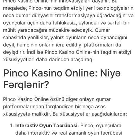
Pinco Kasino Online-nin innovasiyaları dayanır. Bu
məqalədə, Pinco-nun təqdim etdiyi yeni texnologiyaların
necə qumar dünyasını transformasiyaya uğradacağını və
oyunçular üçün daha təhlükəsiz, əyləncəli və sərfəli bir
mühit yaradacağını müzakirə edəcəyik. Qumar
sahəsində yeniliklər, yalnız oyunların necə oynandığını
deyil, həmçinin onların icra edildiyi platformaları da
dəyişdirir. İndi isə Pinco Kasino Online-nin təqdim etdiyi
xüsusiyyətləri daha dərindən araşdıraq.
Pinco Kasino Online: Niyə
Fərqlənir?
Pinco Kasino Online özünü digər onlayn qumar
platformalarından fərqləndirən bir neçə əsas
xüsusiyyətə malikdir. Bu xüsusiyyətlər aşağıdakılardır:
İnteraktiv Oyun Təcrübəsi:
Pinco, oyunçulara
daha interaktiv və real zamanlı oyun təcrübəsi