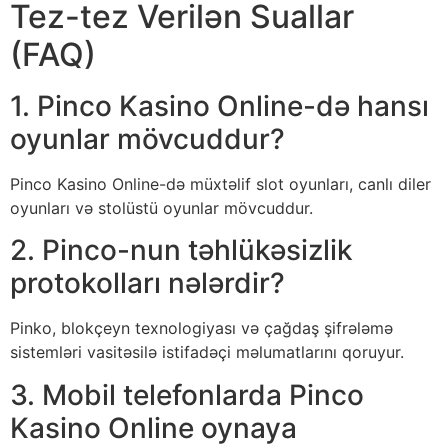
Tez-tez Verilən Suallar
(FAQ)
1. Pinco Kasino Online-də hansı
oyunlar mövcuddur?
Pinco Kasino Online-də müxtəlif slot oyunları, canlı diler
oyunları və stolüstü oyunlar mövcuddur.
2. Pinco-nun təhlükəsizlik
protokolları nələrdir?
Pinko, blokçeyn texnologiyası və çağdaş şifrələmə
sistemləri vasitəsilə istifadəçi məlumatlarını qoruyur.
3. Mobil telefonlarda Pinco
Kasino Online oynaya