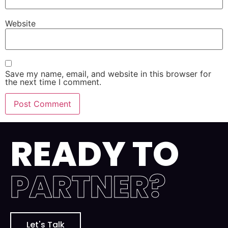
Website
Save my name, email, and website in this browser for
the next time I comment.
READY TO
PARTNER?
Let's Talk