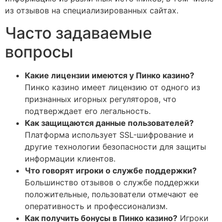
из отзывов на специализированных сайтах.
Часто задаваемые
вопросы
Какие лицензии имеются у Пинко казино?
Пинко казино имеет лицензию от одного из
признанных игорных регуляторов, что
подтверждает его легальность.
Как защищаются данные пользователей?
Платформа использует SSL-шифрование и
другие технологии безопасности для защиты
информации клиентов.
Что говорят игроки о службе поддержки?
Большинство отзывов о службе поддержки
положительные, пользователи отмечают ее
оперативность и профессионализм.
Как получить бонусы в Пинко казино?
Игроки