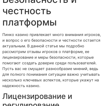
честность
платформы
Пинко казино привлекает много внимания игроков,
и вопрос о его безопасности и честности остается
актуальным. В данной статье мы подробно
рассмотрим отзывы игроков о платформе, ее
лицензирование и меры безопасности, которые
помогают создать доверие среди пользователей.
Пусть вас не смущает разнообразие мнений, ведь
для полного понимания ситуации важно учитывать
несколько ключевых аспектов, которые укажут на
надежность казино.
Лицензирование и
регулирование