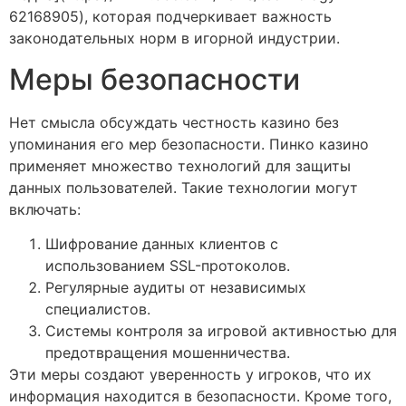
62168905), которая подчеркивает важность
законодательных норм в игорной индустрии.
Меры безопасности
Нет смысла обсуждать честность казино без
упоминания его мер безопасности. Пинко казино
применяет множество технологий для защиты
данных пользователей. Такие технологии могут
включать:
Шифрование данных клиентов с
использованием SSL-протоколов.
Регулярные аудиты от независимых
специалистов.
Системы контроля за игровой активностью для
предотвращения мошенничества.
Эти меры создают уверенность у игроков, что их
информация находится в безопасности. Кроме того,