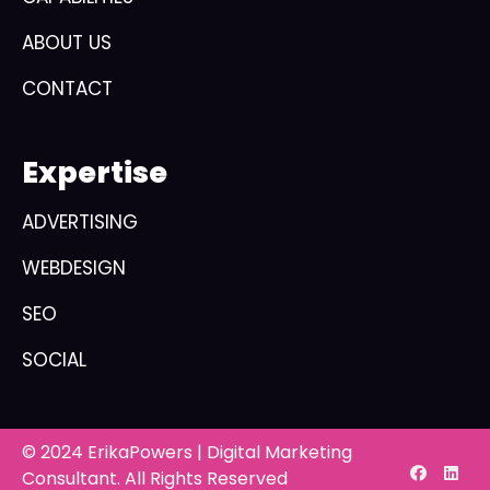
ABOUT US
CONTACT
Expertise
ADVERTISING
WEBDESIGN
SEO
SOCIAL
© 2024 ErikaPowers | Digital Marketing
Consultant. All Rights Reserved