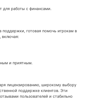
т для работы с финансами.
а поддержки, готовая помочь игрокам в
 включая:
тным и приятным.
даря лицензированию, широкому выбору
ственной поддержке клиентов. Эти
отзывами пользователей и стабильно