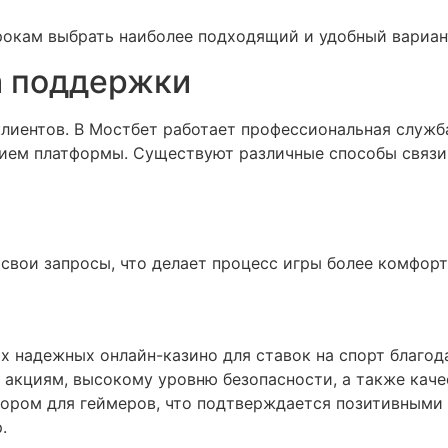
рокам выбрать наиболее подходящий и удобный вариан
а поддержки
лиентов. В Мостбет работает профессиональная служб
нием платформы. Существуют различные способы связи,
свои запросы, что делает процесс игры более комфор
ых надежных онлайн-казино для ставок на спорт благо
 акциям, высокому уровню безопасности, а также каче
ором для геймеров, что подтверждается позитивными 
.