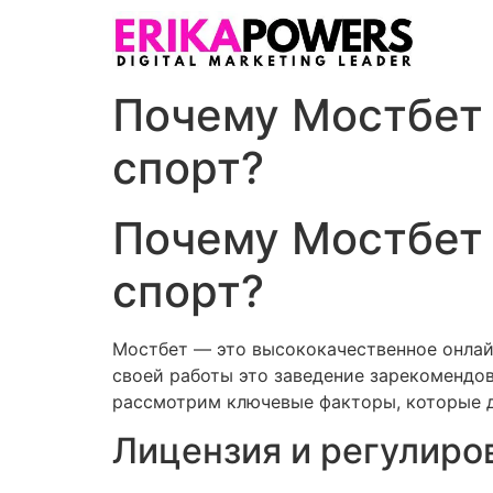
Почему Мостбет 
спорт?
Почему Мостбет 
спорт?
Мостбет — это высококачественное онлайн
своей работы это заведение зарекомендов
рассмотрим ключевые факторы, которые 
Лицензия и регулиро