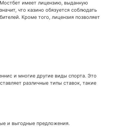
 Мостбет имеет лицензию, выданную
значит, что казино обязуется соблюдать
бителей. Кроме того, лицензия позволяет
еннис и многие другие виды спорта. Это
ставляет различные типы ставок, такие
ные и выгодные предложения.