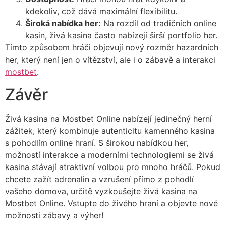
kdekoliv, což dává maximální flexibilitu.
Široká nabídka her:
Na rozdíl od tradičních online
kasin, živá kasina často nabízejí širší portfolio her.
Tímto způsobem hráči objevují nový rozměr hazardních
her, který není jen o vítězství, ale i o zábavě a interakci
mostbet
.
Závěr
Živá kasina na Mostbet Online nabízejí jedinečný herní
zážitek, který kombinuje autenticitu kamenného kasina
s pohodlím online hraní. S širokou nabídkou her,
možností interakce a moderními technologiemi se živá
kasina stávají atraktivní volbou pro mnoho hráčů. Pokud
chcete zažít adrenalin a vzrušení přímo z pohodlí
vašeho domova, určitě vyzkoušejte živá kasina na
Mostbet Online. Vstupte do živého hraní a objevte nové
možnosti zábavy a výher!