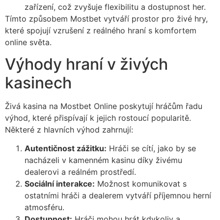
zařízení, což zvyšuje flexibilitu a dostupnost her.
Tímto způsobem Mostbet vytváří prostor pro živé hry,
které spojují vzrušení z reálného hraní s komfortem
online světa.
Výhody hraní v živých
kasinech
Živá kasina na Mostbet Online poskytují hráčům řadu
výhod, které přispívají k jejich rostoucí popularitě.
Některé z hlavních výhod zahrnují:
Autentičnost zážitku:
Hráči se cítí, jako by se
nacházeli v kamenném kasinu díky živému
dealerovi a reálném prostředí.
Sociální interakce:
Možnost komunikovat s
ostatními hráči a dealerem vytváří příjemnou herní
atmosféru.
Dostupnost:
Hráči mohou hrát kdykoliv a