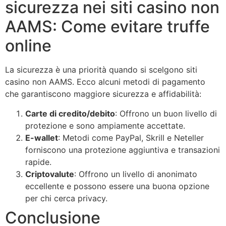
sicurezza nei siti casino non
AAMS: Come evitare truffe
online
La sicurezza è una priorità quando si scelgono siti
casino non AAMS. Ecco alcuni metodi di pagamento
che garantiscono maggiore sicurezza e affidabilità:
Carte di credito/debito
: Offrono un buon livello di
protezione e sono ampiamente accettate.
E-wallet
: Metodi come PayPal, Skrill e Neteller
forniscono una protezione aggiuntiva e transazioni
rapide.
Criptovalute
: Offrono un livello di anonimato
eccellente e possono essere una buona opzione
per chi cerca privacy.
Conclusione