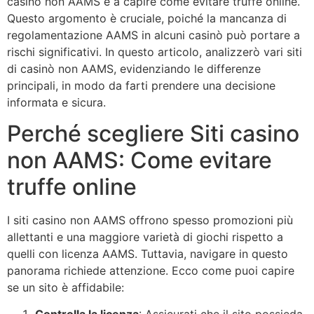
casino non AAMS e a capire come evitare truffe online.
Questo argomento è cruciale, poiché la mancanza di
regolamentazione AAMS in alcuni casinò può portare a
rischi significativi. In questo articolo, analizzerò vari siti
di casinò non AAMS, evidenziando le differenze
principali, in modo da farti prendere una decisione
informata e sicura.
Perché scegliere Siti casino
non AAMS: Come evitare
truffe online
I siti casino non AAMS offrono spesso promozioni più
allettanti e una maggiore varietà di giochi rispetto a
quelli con licenza AAMS. Tuttavia, navigare in questo
panorama richiede attenzione. Ecco come puoi capire
se un sito è affidabile: