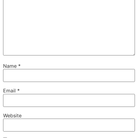
Name
*
Email
*
Website