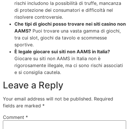
rischi includono la possibilità di truffe, mancanza
di protezione dei consumatori e difficoltà nel
risolvere controversie.
Che tipi di giochi posso trovare nei siti casino non
AAMS?
Puoi trovare una vasta gamma di giochi,
tra cui slot, giochi da tavolo e scommesse
sportive.
È legale giocare sui siti non AAMS in Italia?
Giocare su siti non AAMS in Italia non è
rigorosamente illegale, ma ci sono rischi associati
e si consiglia cautela.
Leave a Reply
Your email address will not be published.
Required
fields are marked
*
Comment
*