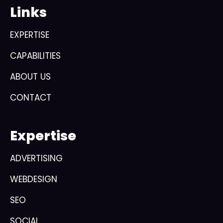
Links
EXPERTISE
CAPABILITIES
ABOUT US
CONTACT
Expertise
ADVERTISING
WEBDESIGN
SEO
SOCIAL