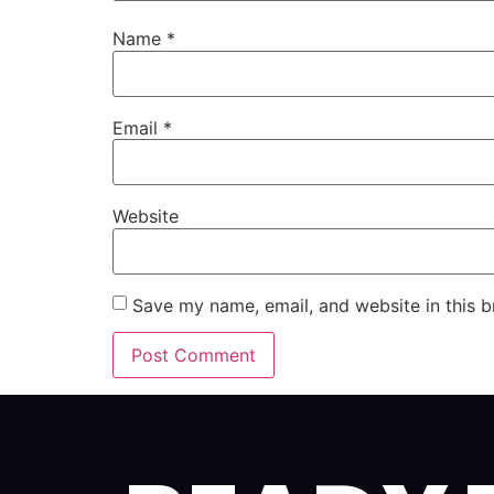
Name
*
Email
*
Website
Save my name, email, and website in this b