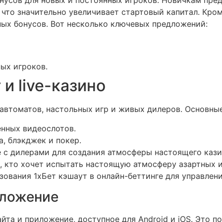
онусов для новых и постоянных игроков. Новичкам пред
что значительно увеличивает стартовый капитал. Кром
ых бонусов. Вот несколько ключевых предложений:
ых игроков.
и live-казино
автоматов, настольных игр и живых дилеров. Основны
нных видеослотов.
, блэкджек и покер.
 с дилерами для создания атмосферы настоящего кази
, кто хочет испытать настоящую атмосферу азартных и
зования 1хБет кэшаут в онлайн-беттинге для управлен
иложение
йта и приложение, доступное для Android и iOS. Это п