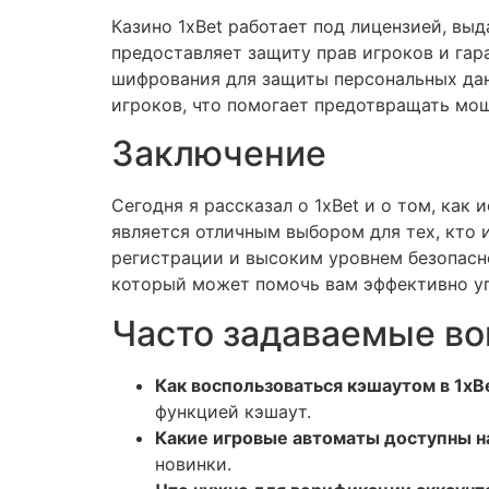
Казино 1xBet работает под лицензией, вы
предоставляет защиту прав игроков и гар
шифрования для защиты персональных дан
игроков, что помогает предотвращать мо
Заключение
Сегодня я рассказал о 1xBet и о том, как
является отличным выбором для тех, кто 
регистрации и высоким уровнем безопасно
который может помочь вам эффективно уп
Часто задаваемые в
Как воспользоваться кэшаутом в 1xB
функцией кэшаут.
Какие игровые автоматы доступны н
новинки.