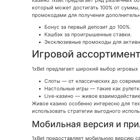
Казино 1xBet предлагает ряд различных б
который может достигать 100% от суммы, 
промокодами для получения дополнительн
Бонус за первый депозит до 100%.
Кэшбэк за проигрышенные ставки.
Эксклюзивные промокоды для активн
Игровой ассортимент 
1xBet предлагает широкий выбор игровых 
Слоты — от классических до совреме
Настольные игры — такие как рулетка
Live-казино — живое взаимодействие
Живое казино особенно интересно для тех
использовать стратегии выгодного исполь
Мобильная версия и пр
1xBet предоставляет мобильную версию са