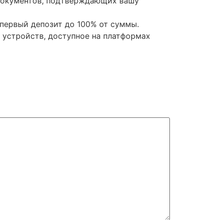
документов, подтверждающих вашу
первый депозит до 100% от суммы.
 устройств, доступное на платформах