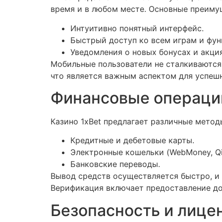
время и в любом месте. Основные преиму
Интуитивно понятный интерфейс.
Быстрый доступ ко всем играм и фун
Уведомления о новых бонусах и акция
Мобильные пользователи не сталкиваются
что является важным аспектом для успешн
Финансовые операци
Казино 1xBet предлагает различные метод
Кредитные и дебетовые карты.
Электронные кошельки (WebMoney, Qiw
Банковские переводы.
Вывод средств осуществляется быстро, и 
Верификация включает предоставление до
Безопасность и лице