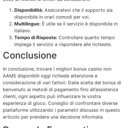
Disponibilità:
Assicuratevi che il supporto sia
disponibile in orari comodi per voi.
Multilingue:
È utile se il servizio è disponibile in
italiano.
Tempo di Risposta:
Controllare quanto tempo
impiega il servizio a rispondere alle richieste.
Conclusione
In conclusione, trovare i migliori bonus casino non
AAMS disponibili oggi richiede attenzione e
considerazione di vari fattori. Dalla scelta del bonus di
benvenuto ai metodi di pagamento fino all’assistenza
clienti, ogni aspetto può influenzare la vostra
esperienza di gioco. Consiglio di confrontare diverse
piattaforme utilizzando i parametri discusso in questo
articolo per prendere una decisione informata.